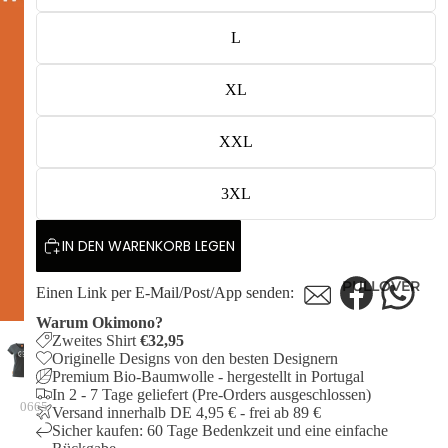
L
XL
XXL
3XL
IN DEN WARENKORB LEGEN
PULLOVER
Einen Link per E-Mail/Post/App senden:
Warum Okimono?
Zweites Shirt
€32,95
Originelle Designs von den besten Designern
Premium Bio-Baumwolle - hergestellt in Portugal
In 2 - 7 Tage geliefert (Pre-Orders ausgeschlossen)
0665
Versand innerhalb DE 4,95 € - frei ab 89 €
Sicher kaufen: 60 Tage Bedenkzeit und eine einfache