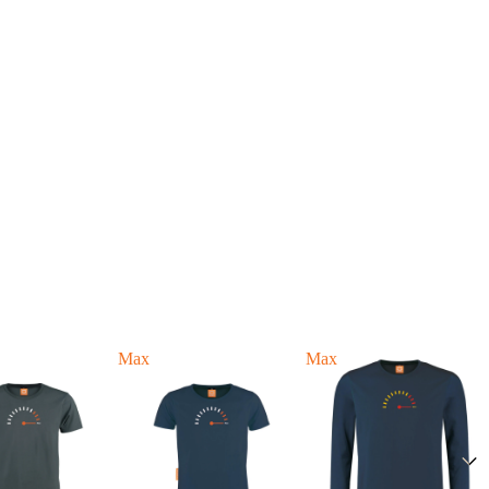
Max
Max