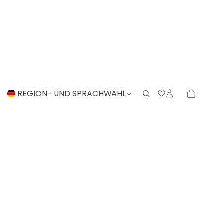
REGION- UND SPRACHWAHL