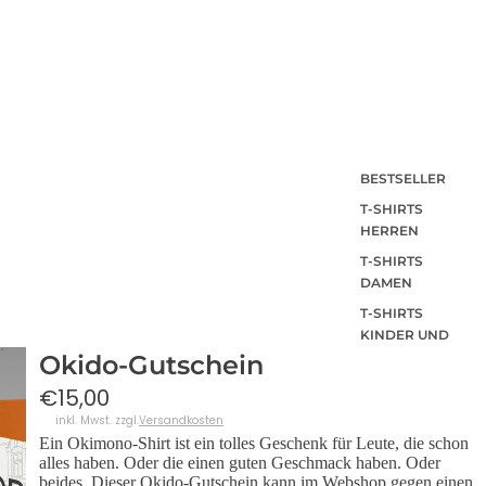
BESTSELLER
T-SHIRTS
HERREN
T-SHIRTS
DAMEN
T-SHIRTS
KINDER UND
BABY
Okido-Gutschein
SHIRTS MIT
€15,00
RÜCKENPRINT
inkl. Mwst. zzgl.
Versandkosten
SUMMER
Ein Okimono-Shirt ist ein tolles Geschenk für Leute, die schon
SHIRTS
alles haben. Oder die einen guten Geschmack haben. Oder
beides. Dieser Okido-Gutschein kann im Webshop gegen einen