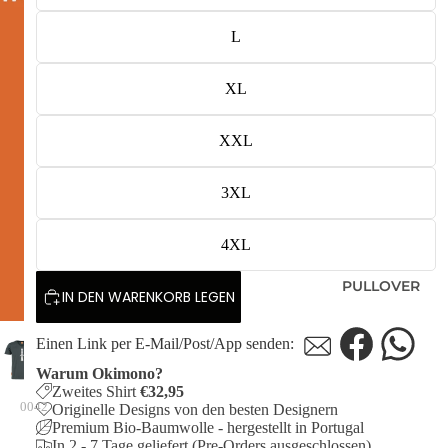
L
XL
XXL
3XL
4XL
PULLOVER
IN DEN WARENKORB LEGEN
Einen Link per E-Mail/Post/App senden:
Warum Okimono?
Zweites Shirt
€32,95
0042
Originelle Designs von den besten Designern
Premium Bio-Baumwolle - hergestellt in Portugal
In 2 - 7 Tage geliefert (Pre-Orders ausgeschlossen)