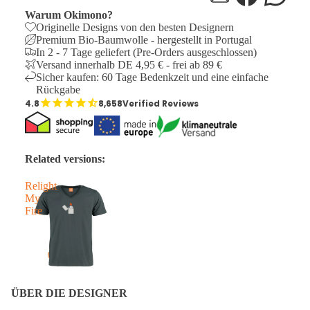
Warum Okimono?
Originelle Designs von den besten Designern
Premium Bio-Baumwolle - hergestellt in Portugal
In 2 - 7 Tage geliefert (Pre-Orders ausgeschlossen)
Versand innerhalb DE 4,95 € - frei ab 89 €
Sicher kaufen: 60 Tage Bedenkzeit und eine einfache
Rückgabe
8,658
Verified Reviews
Related versions:
Relight
My
Fire
ÜBER DIE DESIGNER