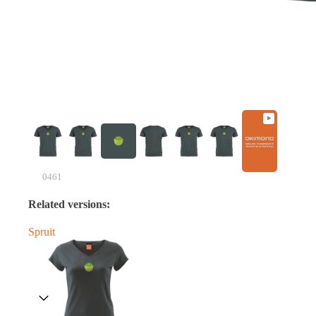
0461
Related versions:
Spruit