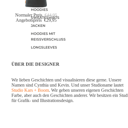
HOODIES
Normaler Preis
€44,95
SWEATESHIRTS
Angebotspreis
€29,95
JACKEN
HOODIES MIT
REISSVERSCHLUSS
LONGSLEEVES
ÜBER DIE DESIGNER
Wir lieben Geschichten und visualisieren diese gerne. Unsere
Namen sind Cynthia und Kevin. Und unser Studioname lautet
Studio Kars + Boom
. Wir geben unseren eigenen Geschichten
Farbe, aber auch den Geschichten anderer. Wir besitzen ein Stud
für Grafik- und Illustrationsdesign.