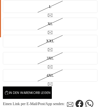
L
XL
XXL
3XL
4XL
IN DEN WARENKORB LEGEN
Einen Link per E-Mail/Post/App senden: