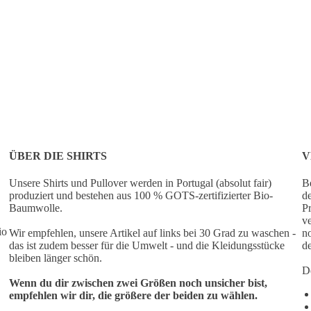
ÜBER DIE SHIRTS
V
Unsere Shirts und Pullover werden in Portugal (absolut fair)
Be
produziert und bestehen aus 100 % GOTS-zertifizierter Bio-
de
Baumwolle.
Pr
ve
io
Wir empfehlen, unsere Artikel auf links bei 30 Grad zu waschen -
no
das ist zudem besser für die Umwelt - und die Kleidungsstücke
de
bleiben länger schön.
De
Wenn du dir zwischen zwei Größen noch unsicher bist,
empfehlen wir dir, die größere der beiden zu wählen.