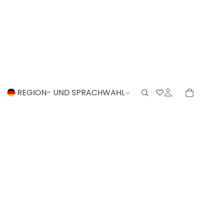
REGION- UND SPRACHWAHL