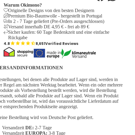
Warum Okimono?
Originelle Designs von den besten Designern
Premium Bio-Baumwolle - hergestellt in Portugal
In 2 - 7 Tage geliefert (Pre-Orders ausgeschlossen)
Versand innerhalb DE 4,95 € - frei ab 89 €
Sicher kaufen: 60 Tage Bedenkzeit und eine einfache
Rückgabe
8,651
Verified Reviews
ERSANDINFORMATIONEN
stellungen, bei denen alle Produkte auf Lager sind, werden in
r Regel am nächsten Werktag bearbeitet. Wenn ein oder mehrere
odukte als Vorbestellung bestellt werden, wird die Bestellung
rsandt, sobald alle Produkte auf Lager sind. Wenn ein Produkt
ch vorbestellbar ist, wird das voraussichtliche Lieferdatum auf
r entsprechenden Produktseite angezeigt.
ine Bestellung wird von Deutsche Post geliefert.
Versandzeit
DE:
2-7 Tage
Versandzeit
EUROPA:
3-8 Tage