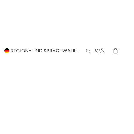
REGION- UND SPRACHWAHL