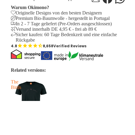
Warum Okimono?
Originelle Designs von den besten Designern
Premium Bio-Baumwolle - hergestellt in Portugal
In 2 - 7 Tage geliefert (Pre-Orders ausgeschlossen)
Versand innerhalb DE 4,95 € - frei ab 89 €
Sicher kaufen: 60 Tage Bedenkzeit und eine einfache
Rückgabe
8,658
Verified Reviews
Related versions:
The
Birds
Angebotspreis
€29,95
ÜBER DIE DESIGNER
Normaler Preis
€44,95