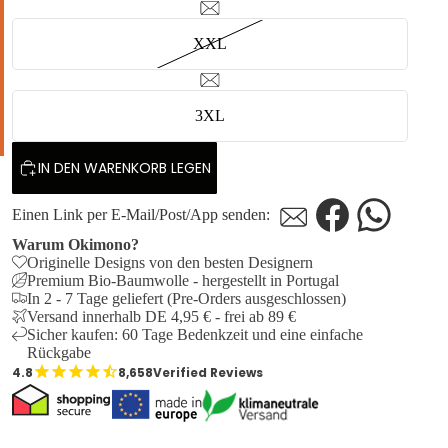
XXL
3XL
IN DEN WARENKORB LEGEN
Einen Link per E-Mail/Post/App senden:
Warum Okimono?
Originelle Designs von den besten Designern
Premium Bio-Baumwolle - hergestellt in Portugal
In 2 - 7 Tage geliefert (Pre-Orders ausgeschlossen)
Versand innerhalb DE 4,95 € - frei ab 89 €
Sicher kaufen: 60 Tage Bedenkzeit und eine einfache
Rückgabe
8,658
Verified Reviews