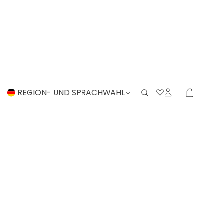
REGION- UND SPRACHWAHL