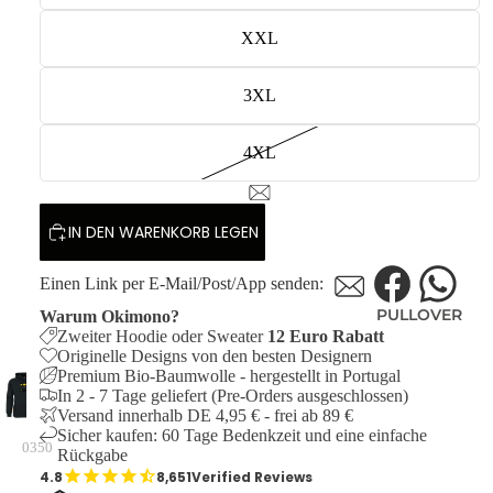
XXL
3XL
4XL
IN DEN WARENKORB LEGEN
Einen Link per E-Mail/Post/App senden:
PULLOVER
Warum Okimono?
Zweiter Hoodie oder Sweater
12 Euro Rabatt
Originelle Designs von den besten Designern
Premium Bio-Baumwolle - hergestellt in Portugal
In 2 - 7 Tage geliefert (Pre-Orders ausgeschlossen)
Versand innerhalb DE 4,95 € - frei ab 89 €
Sicher kaufen: 60 Tage Bedenkzeit und eine einfache
0350
Rückgabe
8,651
Verified Reviews