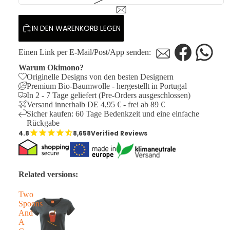
IN DEN WARENKORB LEGEN
Einen Link per E-Mail/Post/App senden:
Warum Okimono?
Originelle Designs von den besten Designern
Premium Bio-Baumwolle - hergestellt in Portugal
In 2 - 7 Tage geliefert (Pre-Orders ausgeschlossen)
Versand innerhalb DE 4,95 € - frei ab 89 €
Sicher kaufen: 60 Tage Bedenkzeit und eine einfache
Rückgabe
8,658
Verified Reviews
Related versions:
Two
Spoons
And
A