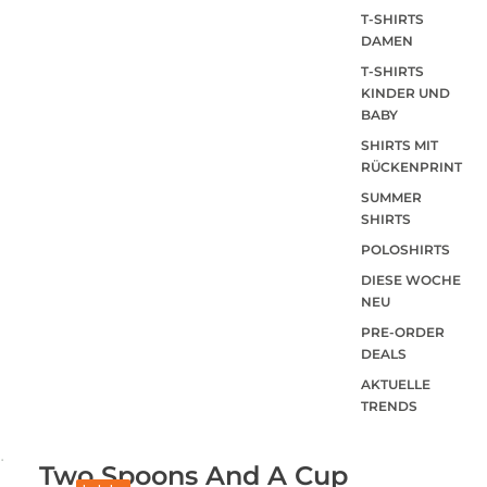
T-SHIRTS
DAMEN
T-SHIRTS
KINDER UND
BABY
SHIRTS MIT
RÜCKENPRINT
SUMMER
SHIRTS
POLOSHIRTS
DIESE WOCHE
NEU
PRE-ORDER
DEALS
AKTUELLE
TRENDS
Two Spoons And A Cup