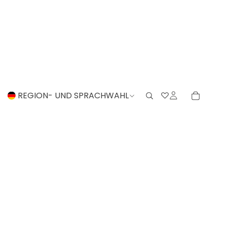
REGION- UND SPRACHWAHL