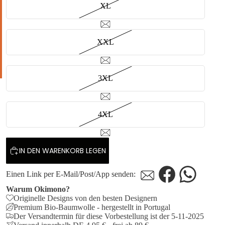
XL
XXL
3XL
4XL
IN DEN WARENKORB LEGEN
Waddenstoel
Waddenstoel
Einen Link per E-Mail/Post/App senden:
-
A4
Warum Okimono?
Originelle Designs von den besten Designern
Premium Bio-Baumwolle - hergestellt in Portugal
Der Versandtermin für diese Vorbestellung ist der 5-11-2025