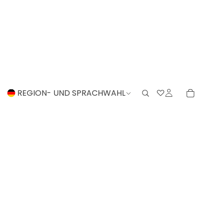
REGION- UND SPRACHWAHL