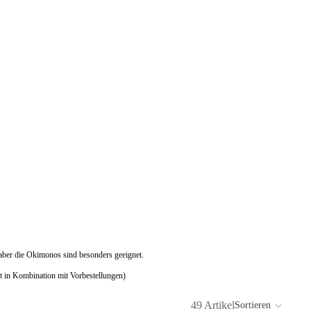
aber die Okimonos sind besonders geeignet.
t in Kombination mit Vorbestellungen)
49 Artikel
Sortieren