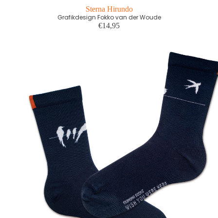
Sterna Hirundo
Grafikdesign Fokko van der Woude
€14,95