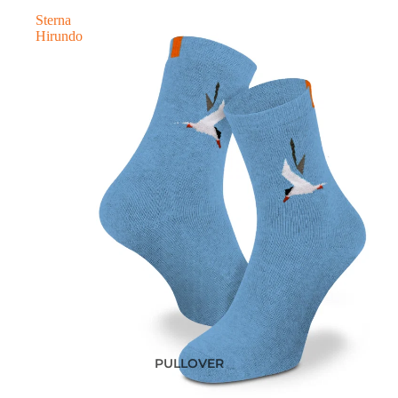
Sterna
Hirundo
PULLOVER