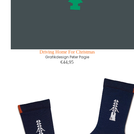
Driving Home For Christmas
Grafikdesign Peter Pagie
€44,95