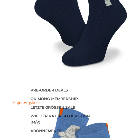
PRE-ORDER DEALS
OKIMONO MEMBERSHIP
Eigenwijsbeer
LETZTE GRÖSSEN SALE
WIE DER VATER SO DER SOHN
(M/V)
ABONNEMENTS