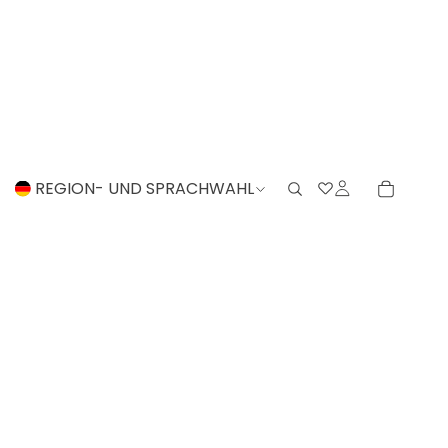
REGION- UND SPRACHWAHL