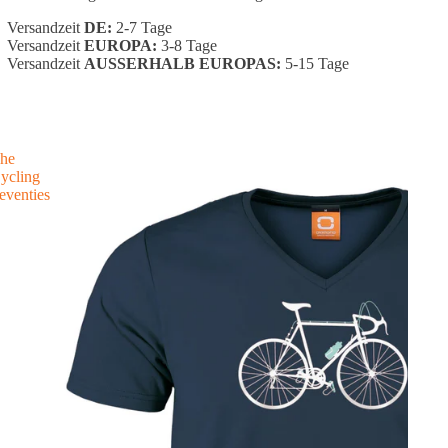
Versandzeit
DE:
2-7 Tage
Versandzeit
EUROPA:
3-8 Tage
Versandzeit
AUSSERHALB EUROPAS:
5-15 Tage
he
ycling
eventies