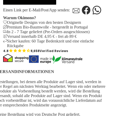
Einen Link per E-Mail/Post/App senden:
Warum Okimono?
Originelle Designs von den besten Designern
Premium Bio-Baumwolle - hergestellt in Portugal
In 2 - 7 Tage geliefert (Pre-Orders ausgeschlossen)
Versand innerhalb DE 4,95 € - frei ab 89 €
Sicher kaufen: 60 Tage Bedenkzeit und eine einfache
Rückgabe
8,658
Verified Reviews
ERSANDINFORMATIONEN
stellungen, bei denen alle Produkte auf Lager sind, werden in
r Regel am nächsten Werktag bearbeitet. Wenn ein oder mehrere
odukte als Vorbestellung bestellt werden, wird die Bestellung
rsandt, sobald alle Produkte auf Lager sind. Wenn ein Produkt
ch vorbestellbar ist, wird das voraussichtliche Lieferdatum auf
r entsprechenden Produktseite angezeigt.
ine Bestellung wird von Deutsche Post geliefert.