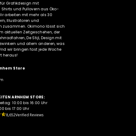
für Grafikdesign mit
 Shirts und Pullovern aus Öko-
r arbeiten mit mehr als 30
rn, Illustratoren und
rn zusammen. Okimono lässt sich
om aktuellen Zeitgeschehen, der
hrradfahren, De Stijl, Design mit
winkern und allem anderen, was
Und wir bringen fast jede Woche
rt heraus!
nhem Store
em
ITEN ARNHEM STORE:
eitag: 10:00 bis 16:00 Uhr
0 bis 17:00 Uhr
8,652
Verified Reviews