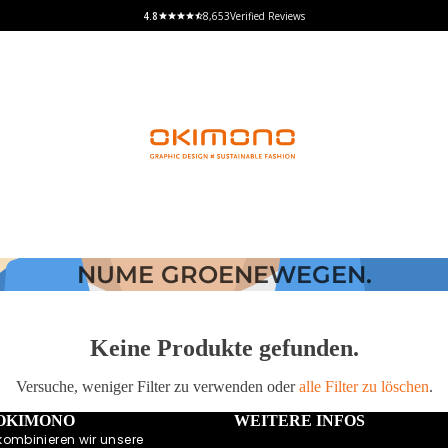
8,653
Verified Reviews
NUME GROENEWEGEN.
Keine Produkte gefunden.
Versuche, weniger Filter zu verwenden oder
alle Filter zu löschen
.
 OKIMONO
WEITERE INFOS
kombinieren wir unsere